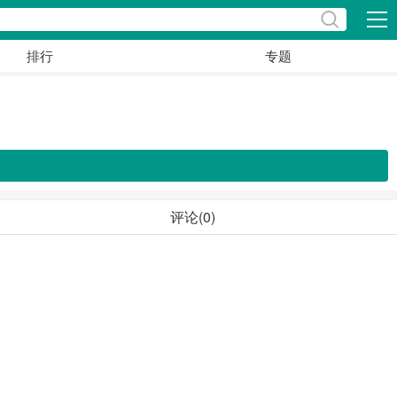
展开
排行
专题
评论(0)