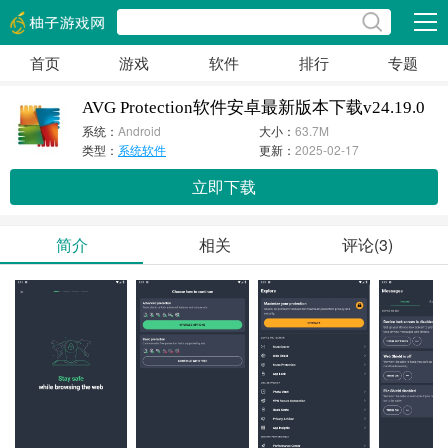
展开
首页
游戏
软件
排行
专题
AVG Protection软件安卓最新版本下载v24.19.0
系统：
Android
大小：
63.7M
类型：
系统软件
更新：
2025-02-17
立即下载
简介
相关
评论(3)