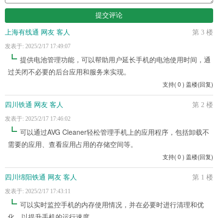
上海有线通 网友 客人
第 3 楼
发表于: 2025/2/17 17:49:07
提供电池管理功能，可以帮助用户延长手机的电池使用时间，通
过关闭不必要的后台应用和服务来实现。
支持
(
0
)
盖楼(回复)
四川铁通 网友 客人
第 2 楼
发表于: 2025/2/17 17:46:02
可以通过AVG Cleaner轻松管理手机上的应用程序，包括卸载不
需要的应用、查看应用占用的存储空间等。
支持
(
0
)
盖楼(回复)
四川绵阳铁通 网友 客人
第 1 楼
发表于: 2025/2/17 17:43:11
可以实时监控手机的内存使用情况，并在必要时进行清理和优
化，以提升手机的运行速度。