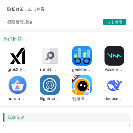
隐私政策：
点击查看
权限管理须知
点击查看
热门推荐
grok3下载免费安装(马斯克的xai)
ruru环境检测工具安卓版
geekbench6天梯图软件下载
Voicemod Controller软件安卓最新版下载
aurora store中文版下载
flightradar24中文破解版
创游世界(创游编辑器)下载安装手机正版
deepseekv3官方正版app下载
玩家留言