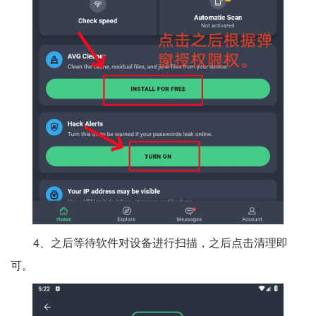
4、之后等待软件对设备进行扫描，之后点击清理即
可。