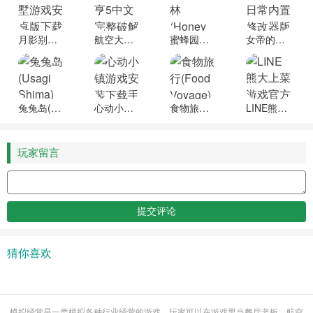
月影别墅游戏安卓版下载安装
航空大亨5中文完整破解版
蜜蜂园林(Honey Grove)官方正版下载
女帝的日常内置修改器版
兔兔岛(Usagi Shima)官方正版下载安装
心动小镇游戏安装下载手机版
食物旅行(Food Voyage)游戏官方版下载
LINE熊大上菜游戏官方版下载安装
玩家留言
猜你喜欢
模拟经营是一类模拟各种行业经营的游戏，玩家可以在游戏里当餐厅老板，航空