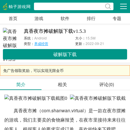
展开
首页
游戏
软件
排行
专题
真香夜市摊破解版下载v1.5.3
系统：
Android
大小：
15.5M
类型：
养成经营
更新：
2022-09-21
破解版下载
免广告领取奖励，可以实现无限金币
简介
相关
评论(0)
真香夜市摊（com.shanwan.virtual）是一款在夜市摆摊
的游戏，我们主要卖的食物麻辣烫，在夜市里接待来来往往
的客人，根据客人的要求完成订单，喜欢的快来下载吧。