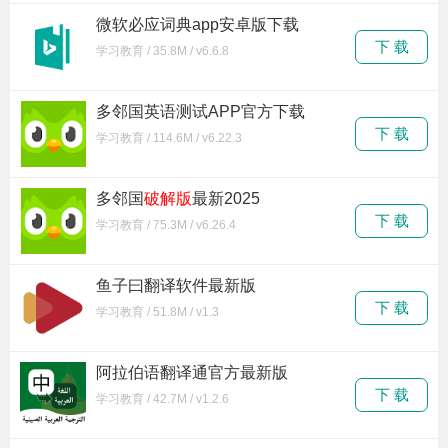
微软必应词典app安卓版下载
下 载
学习教育 / 35.8M / v6.6.8
多邻国英语测试APP官方下载
下 载
学习教育 / 114.6M / v6.22.3
多邻国
破解版
最新2025
下 载
学习教育 / 75.3M / v6.26.4
鱼子曰翻译软件最新版
下 载
学习教育 / 51.8M / v1.3
阿拉伯语翻译通官方最新版
下 载
学习教育 / 42.7M / v1.2.6