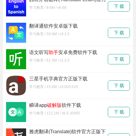
最新版下载
下 载
学习教育 / 8.6M / v6.68
翻译通软件安卓版下载
下 载
学习教育 / 59.9M / v3.3.5
语文听写
助手
安卓免费软件下载
下 载
学习教育 / 61.3M / v1.2.0
三星手机字典官方正版下载
下 载
学习教育 / 15.0M / v3.003.010
瞬译app
破解版
软件下载
下 载
学习教育 / 122.1M / v6.9.30905
雅虎翻译(Translate)软件官方正版下