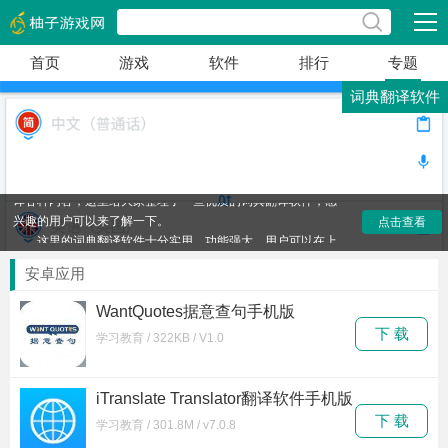
展开
首页
游戏
软件
排行
专题
词典翻译软件
词典翻译软件是一类优质的学习软件，可以帮助用户去翻
译各种内容，这里给大家整理了一些优质的词典翻译软件，感
兴趣的用户可以来了解一下。
点击查看
这里的词典翻译软件十分实用，功能强大，用户可以在上
面翻译各种内容，非常便捷，可以帮助用户更好的去学习，有
安卓应用
需要的可以直接下载。
WantQuotes据意查句手机版
下 载
学习教育 / 322KB / V1.0
iTranslate Translator翻译软件手机版
下载
下 载
学习教育 / 301.8M / v7.0.8