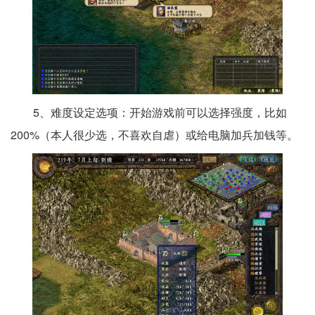
5、难度设定选项：开始游戏前可以选择强度，比如
200%（本人很少选，不喜欢自虐）或给电脑加兵加钱等。