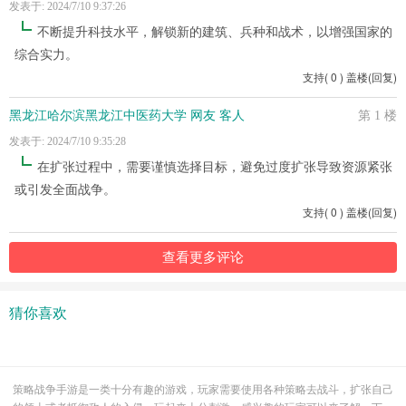
发表于: 2024/7/10 9:37:26
不断提升科技水平，解锁新的建筑、兵种和战术，以增强国家的
综合实力。
支持
(
0
)
盖楼(回复)
黑龙江哈尔滨黑龙江中医药大学 网友 客人
第 1 楼
发表于: 2024/7/10 9:35:28
在扩张过程中，需要谨慎选择目标，避免过度扩张导致资源紧张
或引发全面战争。
支持
(
0
)
盖楼(回复)
查看更多评论
猜你喜欢
策略战争手游是一类十分有趣的游戏，玩家需要使用各种策略去战斗，扩张自己