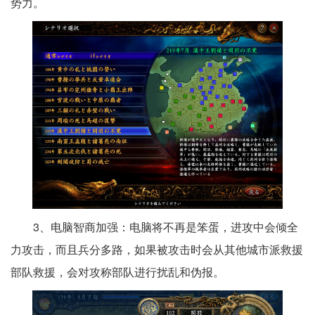
势力。
3、电脑智商加强：电脑将不再是笨蛋，进攻中会倾全
力攻击，而且兵分多路，如果被攻击时会从其他城市派救援
部队救援，会对攻称部队进行扰乱和伪报。