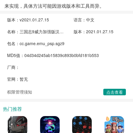
来实现，具体方法可能因游戏版本和工具而异。
版本：v2021.01.27.15
语言：中文
名称：三国志9威力加强版汉化版
版本：2021.01.27.15
包名：cc.game.emu_psp.sgz9
MD5值：04d34d245ab15839c893b0bfd181b553
厂商：
官网：暂无
权限管理须知
点击查看
热门推荐