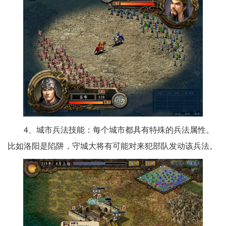
4、城市兵法技能：每个城市都具有特殊的兵法属性。
比如洛阳是陷阱，守城大将有可能对来犯部队发动该兵法。