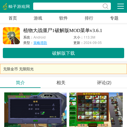
展开
首页
游戏
软件
排行
专题
植物大战僵尸1破解版MOD菜单v3.6.1
系统：
Android
大小：
113.3M
类型：
策略塔防
更新：
2024-09-05
破解版下载
无限金币 无限阳光
简介
相关
评论(2)