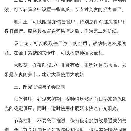
效。可以在阵容中设置一些窝瓜，以应对突发的强力僵尸。
地刺王：可以阻挡并伤害僵尸，特别是针对跳跳僵尸和
撑杆僵尸。应将其布置在坚果墙之后，作为第二道防线。
吸金花：可以吸取僵尸身上的金币，帮助快速积累资
源。在金币紧缺的关卡中，可以考虑种植吸金花。
大喷菇：在夜间模式中非常有效，射程远且伤害高。如
果是在夜间关卡，建议大量使用大喷菇。
三、阳光管理与节奏控制
阳光管理：在游戏初期，要种植足够的向日葵来确保阳
光的稳定供应。同时，适时使用小喷菇来快速补充阳光。
节奏控制：不要急于推进，保持稳定的防线是通关的关
键。要时刻关注僵尸的进攻路线和强度，根据实际情况调整