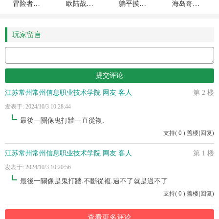
冒险者日记游戏最新版本下载安装
欧陆战争61914无限金币无限勋章版
躺平摸鱼游戏下载最新版本
海岛奇兵小米版最新版
玩家留言
江苏常州常州信息职业技术学院 网友 客人
第 2 楼
发表于: 2024/10/3 10:28:44
最後一關像鬼打牆一直從複.
支持
(
0
)
盖楼(回复)
江苏常州常州信息职业技术学院 网友 客人
第 1 楼
发表于: 2024/10/3 10:20:56
最後一關像是鬼打牆.不斷從複.過不了就是過不了
支持
(
0
)
盖楼(回复)
查看更多评论