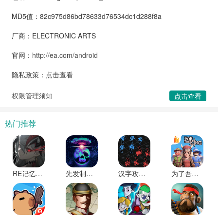
MD5值：82c975d86bd78633d76534dc1d288f8a
厂商：ELECTRONIC ARTS
官网：
http://ea.com/android
隐私政策：
点击查看
权限管理须知
点击查看
热门推荐
RE记忆碎片白色阴影游戏最新版下载安装
先发制人全武器破解版
汉字攻防战内置修改器版下载
为了吾王官方正版下载