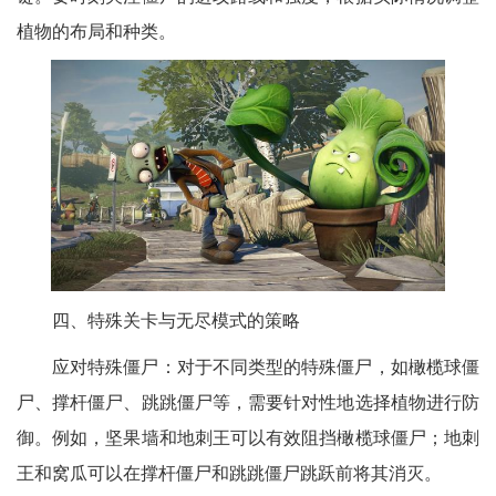
植物的布局和种类。
四、特殊关卡与无尽模式的策略
应对特殊僵尸：对于不同类型的特殊僵尸，如橄榄球僵
尸、撑杆僵尸、跳跳僵尸等，需要针对性地选择植物进行防
御。例如，坚果墙和地刺王可以有效阻挡橄榄球僵尸；地刺
王和窝瓜可以在撑杆僵尸和跳跳僵尸跳跃前将其消灭。