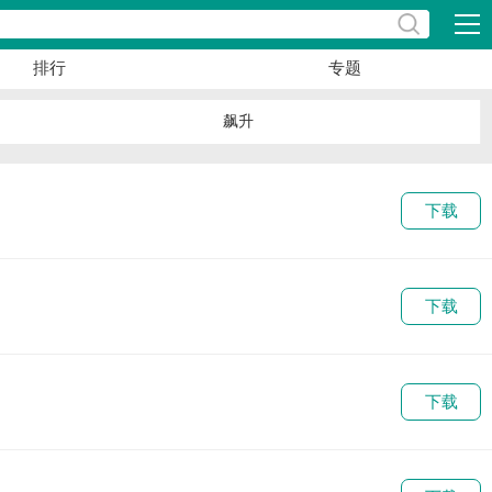
展开
排行
专题
飙升
下载
下载
下载