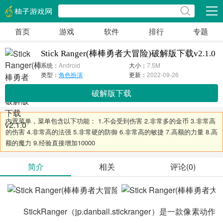
展开
首页
游戏
软件
排行
专题
Stick Ranger(棒棒勇者大冒险)破解版下载v2.1.0
系统：
Android
大小：
7.5M
类型：
角色扮演
更新：
2022-09-26
破解版下载
内置菜单，菜单包含以下功能： 1.不会受到伤害 2.非常多的金币 3.非常高
的伤害 4.非常高的法强 5.非常硬的防御 6.非常高的敏捷 7.高额的力量 8.高
额的魔力 9.经验直接增加10000
简介
相关
评论(0)
StickRanger（jp.danball.stickranger）是一款像素动作