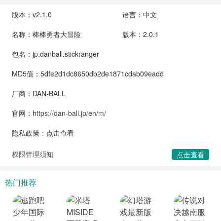
版本：v2.1.0
语言：中文
名称：棒棒勇者大冒险
版本：2.0.1
包名：jp.danball.stickranger
MD5值：5dfe2d1dc8650db2de1871cdab09eadd
厂商：DAN-BALL
官网：
https://dan-ball.jp/en/m/
隐私政策：
点击查看
权限管理须知
点击查看
热门推荐