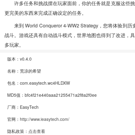
许多任务和挑战摆在玩家面前，你的任务就是克服这些挑
更完美的东西来完成正确设定的任务。
来到 World Conqueror 4-WW2 Strat
战斗。游戏还具有自动战斗模式，世界地图也得到了改进，具
多玩家。
版本：v0.4.0
名称：荒凉的希望
包名：com.easytech.wc4HLDXW
MD5值：bfc4f21e440aaa21255471a2f8a2f0ee
厂商：EasyTech
官网：
http://www.ieasytech.com/
隐私政策：
点击查看