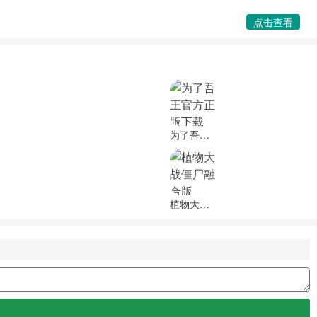
点击查看
为了吾王官方正版下载
植物大战僵尸融合版(PlantsVsZombiesRH)游戏最新版本下载