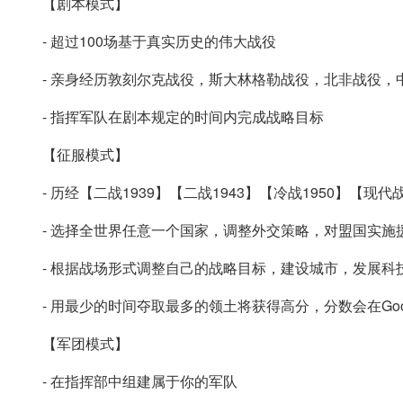
【剧本模式】
- 超过100场基于真实历史的伟大战役
- 亲身经历敦刻尔克战役，斯大林格勒战役，北非战役，
- 指挥军队在剧本规定的时间内完成战略目标
【征服模式】
- 历经【二战1939】【二战1943】【冷战1950】【现代战
- 选择全世界任意一个国家，调整外交策略，对盟国实施
- 根据战场形式调整自己的战略目标，建设城市，发展科
- 用最少的时间夺取最多的领土将获得高分，分数会在Goog
【军团模式】
- 在指挥部中组建属于你的军队