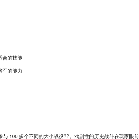
适合的技能
将军的能力
gy 游戏，您将能够参与 100 多个不同的大小战役??。戏剧性的历史