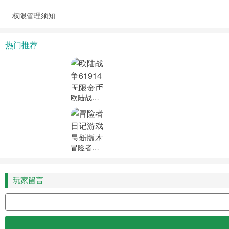
权限管理须知
热门推荐
欧陆战争61914无限金币无限勋章版
冒险者日记游戏最新版本下载安装
玩家留言