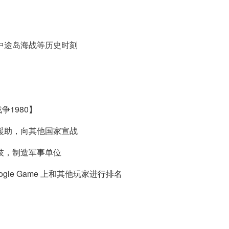
中途岛海战等历史时刻
争1980】
援助，向其他国家宣战
技，制造军事单位
le Game 上和其他玩家进行排名