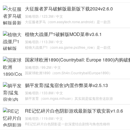
大征服者罗马破解版最新版下载2024v2.6.0
策略塔防 / 123.3M / 中文
大征服者罗马（com.easytech.rome.android）是一款历
植物大战僵尸1破解版MOD菜单v3.6.1
策略塔防 / 113.3M / 中文
植物大战僵尸1（com.ea.game.pvzfree_row）是一款优
国家球欧洲1890(Countryball: Europe 1890)内购
策略塔防 / 99.2M / 中文
国家球欧洲1890（com.Sh4n.CountryballEurope1890）
躺平发育(猛鬼宿舍)内置作弊菜单v2.5.13
策略塔防 / 133.8M / 中文
躺平发育（com.mgss.mihuan）其实就是猛鬼宿舍这款游
RE记忆碎片白色阴影游戏最新版下载安装v1.0.6
策略塔防 / 119.6M / 中文
RE记忆碎片白色阴影是一款深度结合剧情与角色性格特