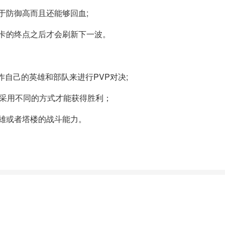
于防御高而且还能够回血;
卡的终点之后才会刷新下一波。
作自己的英雄和部队来进行PVP对决;
要采用不同的方式才能获得胜利；
雄或者塔楼的战斗能力。