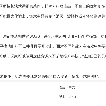
，巫师擅长法术远距离杀伤，野蛮人的攻击高，圣骑士的优势则在
尽可能最大化输出，游戏中只有完全消灭一波怪物或者怪物到达关
、远征模式和世界BOSS，甚至玩家还可以加入PVP竞技场，操
戏中寻找他们的弱点并且再展开攻击。面对不同的敌人在游戏中将
源奖励，玩家可以使用这些资源来不断地提升科技，增加自己的英
来越多，玩家需要规划好防御阻挡入侵者，快来下载体验吧。
语言：中文
版本：2.7.3