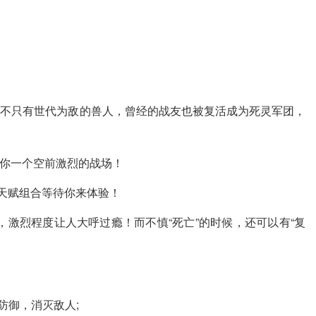
人不只有世代为敌的兽人，曾经的战友也被复活成为死灵军团，
你一个空前激烈的战场！
种天赋组合等待你来体验！
激烈程度让人大呼过瘾！而不慎“死亡”的时候，还可以有“复
防御，消灭敌人;