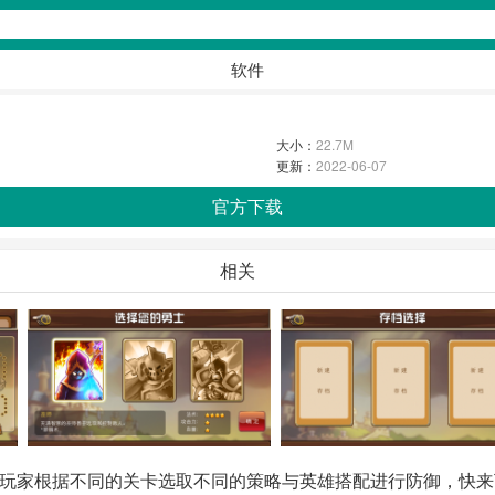
软件
大小：
22.7M
更新：
2022-06-07
官方下载
相关
玩家根据不同的关卡选取不同的策略与英雄搭配进行防御，快来