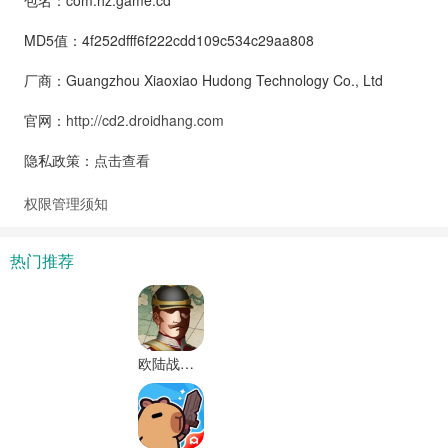
MD5值：4f252dfff6f222cdd109c534c29aa808
厂商：Guangzhou Xiaoxiao Hudong Technology Co., Ltd
官网：
http://cd2.droidhang.com
隐私政策：
点击查看
权限管理须知
热门推荐
欧陆战争61914无限金币无限勋章版