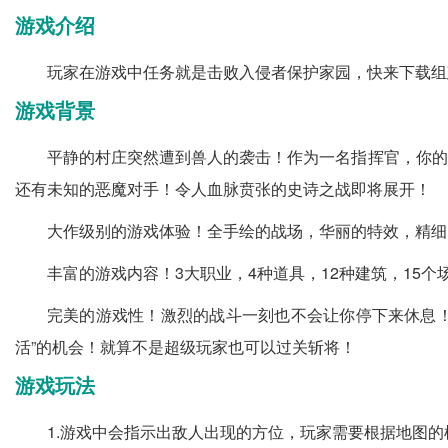
游戏介绍
玩家在游戏中任务就是击败入侵者保护家园，快来下载组
游戏背景
平静的村庄突然遭到兽人的袭击！作为一名指挥官，你的
还有未知的恶魔对手！令人血脉贲张的史诗之战即将展开！
大作级别的游戏体验！全手绘的战场，华丽的特效，精细
丰富的游戏内容！3大职业，4种道具，12种建筑，15个
完美的游戏性！激烈的战斗一刻也不会让你停下来休息！
活”的机会！就算不是超级玩家也可以过关斩将！
游戏玩法
1.游戏中会指示出敌人出现的方位，玩家需要根据地图