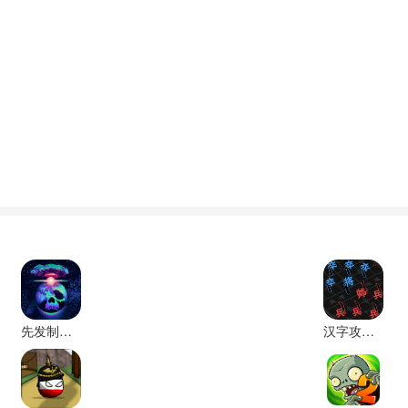
先发制人全武器破解版
汉字攻防战内置修改器版下载