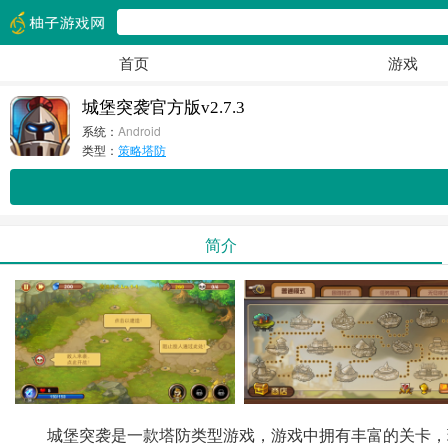
首页
游戏
城堡突袭官方版v2.7.3
系统：
Android
类型：
策略塔防
简介
城堡突袭是一款塔防类型游戏，游戏中拥有丰富的关卡，