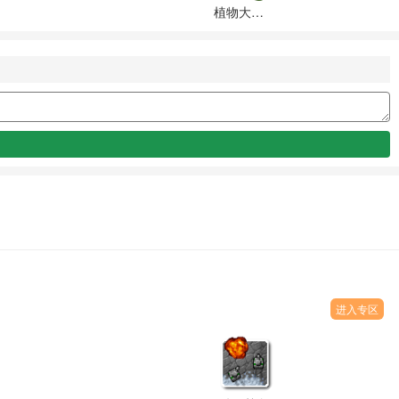
植物大战僵尸融合版(PlantsVsZombiesRH)游戏最新版本下载
进入专区