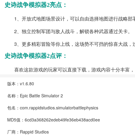
史诗战争模拟器2亮点：
1、开放式地图场景设计，可以自由选择地图进行战略部
2、独立控制军团与敌人战斗，解锁各种武器通过关卡。
3、更多精彩冒险等你上线，这场势不可挡的惊喜大战，
史诗战争模拟器2点评：
喜欢这款游戏的玩家可以直接下载，游戏内容十分丰富，
版本：v1.6.80
名称：Epic Battle Simulator 2
包名：com.rappidstudios.simulatorbattlephysics
MD5值：6cd3a368262edeb49fe36eb438acd0ee
厂商：Rappid Studios