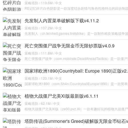
策略塔防 / 119.6M / 中文
RE记忆碎片白色阴影是一款深度结合剧情与角色性格特点的回合制
先发制人内置菜单破解版下载v4.11.2
策略塔防 / 107.2M / 中文
先发制人（ch.feinheit.games.firststrike）是一款制作精良策略战争
死亡突围僵尸战争无限金币无限钞票版v4.0.9
策略塔防 / 111.8M / 中文
死亡突围僵尸战争（com.mobirate.DeadAheadTactics）是一款
国家球欧洲1890(Countryball: Europe 1890)正版v2.
策略塔防 / 120.1M / 中文
国家球欧洲1890（com.Sh4n.CountryballEurope1890）是一款简
植物大战僵尸北美Xi版最新版v6.1.11
策略塔防 / 62.1M / 中文
植物大战僵尸北美Xi版（ze00.pvz.XI）一款有趣好玩的植物大战僵
塔防传说(Summoner's Greed)破解版无限金币钻石v1