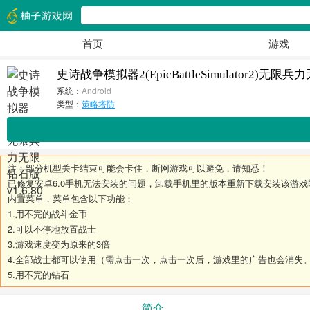
首页
游戏
史诗战争模拟器2(EpicBattleSimulator2)无限兵
系统：
Android
类型：
策略塔防
注：部分机型关卡结束可能会卡住，断网游戏可以避免，请知悉！
已修复安卓6.0手机无法安装的问题，卸载手机里的版本重新下载安装该游戏
内置菜单，菜单包含以下功能：
1.用不完的战斗金币
2.可以不停地放置战士
3.游戏速度变为原来的3倍
4.全部战士都可以使用（需点击一次，点击一次后，游戏里的广告也会消失
5.用不完的钻石
简介