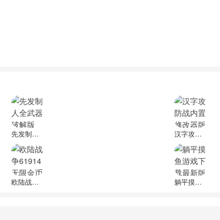
先发制人全武器破解版
汉字攻防战内置修改器版下载
欧陆战争61914无限金币无限勋章版
躺平摸鱼游戏下载最新版本