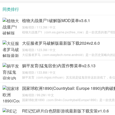
破解版无
限金币无
同类排行
限钻石
植物大战僵尸1破解版MOD菜单v3.6.1
策略塔防 / 113.3M / 中文
植物大战僵尸1（com.ea.game.pvzfree_row）是一款优质的僵
大征服者罗马破解版最新版下载2024v2.6.0
策略塔防 / 123.3M / 中文
大征服者罗马（com.easytech.rome.android）是一款历史策略
躺平发育(猛鬼宿舍)内置作弊菜单v2.5.13
策略塔防 / 133.8M / 中文
躺平发育（com.mgss.mihuan）其实就是猛鬼宿舍这款游戏了，
国家球欧洲1890(Countryball: Europe 1890)内购
策略塔防 / 99.2M / 中文
国家球欧洲1890（com.Sh4n.CountryballEurope1890）是一款优
RE记忆碎片白色阴影游戏最新版下载安装v1.0.6