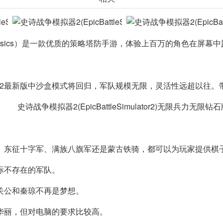
atorbattlephysics）是一款优质的策略塔防手游，体验上百万
2最新版中沙盒模式将回归，军队规模无限，灵活性远超以往。
、东征十字军、满族八旗军还是蒙古铁骑，都可以为玩家提供棋
际不存在的军队。
关公和秦琼不再是梦想。
华丽，但对电脑的要求比较高。