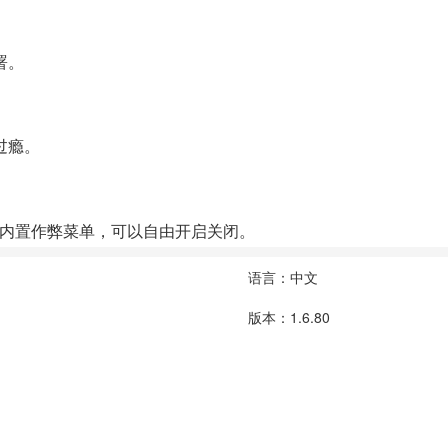
署。
过瘾。
内置作弊菜单，可以自由开启关闭。
语言：中文
版本：1.6.80