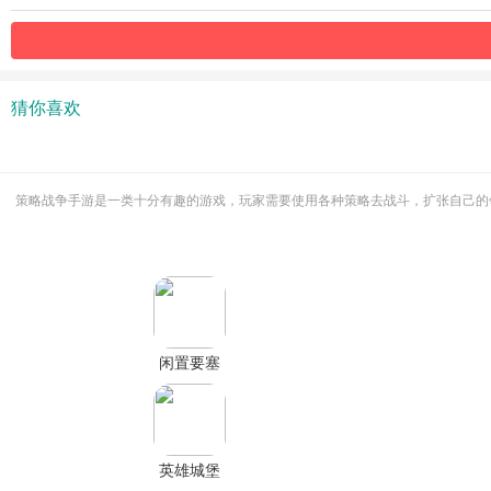
猜你喜欢
策略战争手游是一类十分有趣的游戏，玩家需要使用各种策略去战斗，扩张自己的
闲置要塞
无限金币
无限星星
英雄城堡