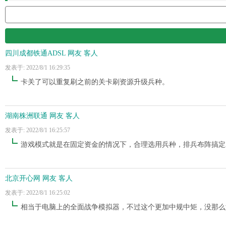
四川成都铁通ADSL 网友 客人
发表于: 2022/8/1 16:29:35
卡关了可以重复刷之前的关卡刷资源升级兵种。
湖南株洲联通 网友 客人
发表于: 2022/8/1 16:25:57
游戏模式就是在固定资金的情况下，合理选用兵种，排兵布阵搞定
北京开心网 网友 客人
发表于: 2022/8/1 16:25:02
相当于电脑上的全面战争模拟器，不过这个更加中规中矩，没那么