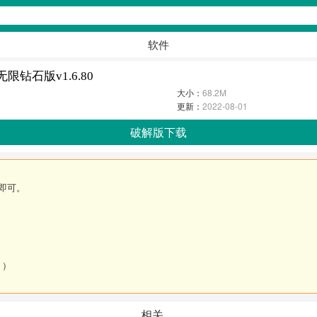
软件
力无限钻石版v1.6.80
大小：
68.2M
更新：
2022-08-01
破解版下载
即可。
。）
相关