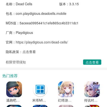
名称：Dead Cells
版本：3.3.15
包名：com.playdigious.deadcells.mobile
MD5值：5aceea0995441c1efe865cc4b3311dc1
厂商：Playdigious
官网：
https://playdigious.com/dead-cells/
隐私政策：
点击查看
权限管理须知
点击查看
热门推荐
逃跑吧少年国际服下载
米塔MISIDE下载安卓版
幻塔游戏最新版本下载
传说对决越南服官方正版