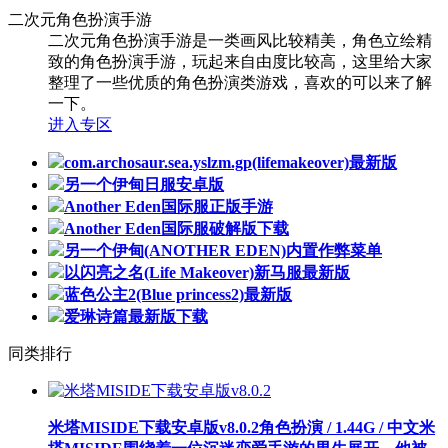
二次元角色扮演手游
二次元角色扮演手游是一类画风比较精美，角色立绘精
致的角色扮演手游，玩起来自由度比较高，这里给大家
整理了一些优质的角色扮演类游戏，喜欢的可以来了解
一下。
进入专区
com.archosaur.sea.yslzm.gp(lifemakeover)最新版
另一个伊甸日服安卓版
Another Eden国际服正版手游
Another Eden国际服破解版下载
另一个伊甸(ANOTHER EDEN)内置作弊菜单
以闪亮之名(Life Makeover)新马服最新版
蓝色公主2(Blue princess2)最新版
爱琳诗篇最新版下载
同类排行
米塔MISIDE下载安卓版v8.0.2
角色扮演 / 1.44G / 中文
米