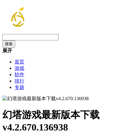
展开
首页
游戏
软件
排行
专题
幻塔游戏最新版本下载
v4.2.670.136938