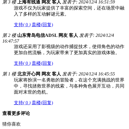
第 3 楼
上海有线通 网友 客人
发表于: 2024/12/4 16:51:59
游戏不仅为玩家提供了丰富的探索空间，还在场景中融
入了多样的互动解谜元素。
支持
(
0
)
盖楼(回复)
第 2 楼
山东青岛电信ADSL 网友 客人
发表于: 2024/12/4
16:47:57
游戏还采用了影视级的动作捕捉技术，使得角色的动作
更加自然流畅，为玩家带来了更加真实的游戏体验。
支持
(
0
)
盖楼(回复)
第 1 楼
北京开心网 网友 客人
发表于: 2024/12/4 16:45:55
玩家将扮演一名勇敢的冒险者，在这个充满挑战的世界
中，寻找拯救世界的线索，与各种角色展开互动，共同
面对末世的危机。
支持
(
0
)
盖楼(回复)
查看更多评论
猜你喜欢