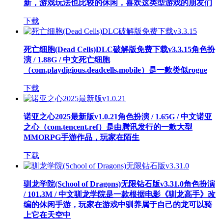
新，游戏玩法也比较的休闲，喜欢这类型游戏的朋友们
下载
死亡细胞(Dead Cells)DLC破解版免费下载v3.3.15
角色扮
演 / 1.88G / 中文
死亡细胞
（com.playdigious.deadcells.mobile）是一款类似rogue
下载
诺亚之心2025最新版v1.0.21
角色扮演 / 1.65G / 中文
诺亚
之心（com.tencent.ref）是由腾讯发行的一款大型
MMORPG手游作品，玩家在陌生
下载
驯龙学院(School of Dragons)无限钻石版v3.31.0
角色扮演
/ 101.3M / 中文
驯龙学院是一款根据电影《驯龙高手》改
编的休闲手游，玩家在游戏中驯养属于自己的龙可以骑
上它在天空中