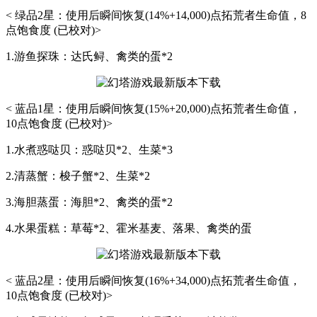
< 绿品2星：使用后瞬间恢复(14%+14,000)点拓荒者生命值，8
点饱食度 (已校对)>
1.游鱼探珠：达氏鲟、禽类的蛋*2
< 蓝品1星：使用后瞬间恢复(15%+20,000)点拓荒者生命值，
10点饱食度 (已校对)>
1.水煮惑哒贝：惑哒贝*2、生菜*3
2.清蒸蟹：梭子蟹*2、生菜*2
3.海胆蒸蛋：海胆*2、禽类的蛋*2
4.水果蛋糕：草莓*2、霍米基麦、落果、禽类的蛋
< 蓝品2星：使用后瞬间恢复(16%+34,000)点拓荒者生命值，
10点饱食度 (已校对)>