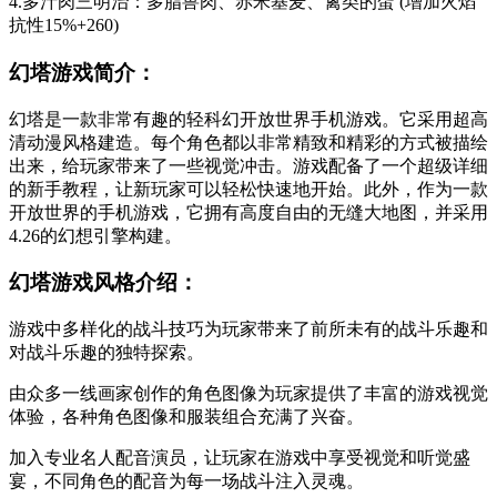
4.多汁肉三明治：多脂兽肉、赤米基麦、禽类的蛋 (增加火焰
抗性15%+260)
幻塔游戏简介：
幻塔是一款非常有趣的轻科幻开放世界手机游戏。它采用超高
清动漫风格建造。每个角色都以非常精致和精彩的方式被描绘
出来，给玩家带来了一些视觉冲击。游戏配备了一个超级详细
的新手教程，让新玩家可以轻松快速地开始。此外，作为一款
开放世界的手机游戏，它拥有高度自由的无缝大地图，并采用
4.26的幻想引擎构建。
幻塔游戏风格介绍：
游戏中多样化的战斗技巧为玩家带来了前所未有的战斗乐趣和
对战斗乐趣的独特探索。
由众多一线画家创作的角色图像为玩家提供了丰富的游戏视觉
体验，各种角色图像和服装组合充满了兴奋。
加入专业名人配音演员，让玩家在游戏中享受视觉和听觉盛
宴，不同角色的配音为每一场战斗注入灵魂。