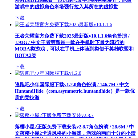
塔MISIDE围绕着一位沉迷恋爱手游的男生展开，他被
游戏中的虚拟角色米塔强行拉入其所在的虚拟世
下载
王者荣耀官方免费下载2025最新版v10.1.1.6
角色扮演 /
1.93G / 中文
王者荣耀是一款在手机时下最为流行的
MOBA类游戏，可以在手机上体验到类似于英雄联盟和
DOTA2类
下载
逃跑吧少年国际服下载v1.2.0
角色扮演 / 146.7M / 中文
HuntandHide（com.asymmetric.huntandhide）是一款优
质的竞技游
下载
落樱小屋2正版免费下载安装v2.8.7
角色扮演 / 28.6M / 中
文
落樱小屋2卡通风格的小游戏，游戏的画面十分的小清