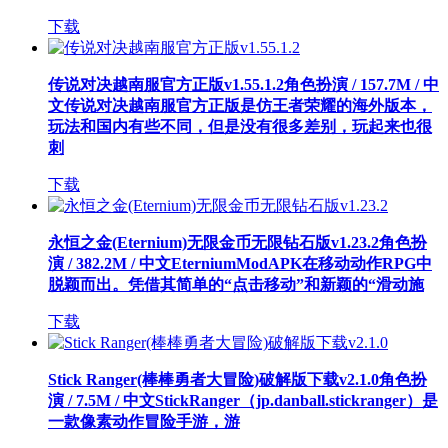
下载
传说对决越南服官方正版v1.55.1.2
角色扮演 / 157.7M / 中
文
传说对决越南服官方正版是仿王者荣耀的海外版本，
玩法和国内有些不同，但是没有很多差别，玩起来也很
刺
下载
永恒之金(Eternium)无限金币无限钻石版v1.23.2
角色扮
演 / 382.2M / 中文
EterniumModAPK在移动动作RPG中
脱颖而出。凭借其简单的“点击移动”和新颖的“滑动施
下载
Stick Ranger(棒棒勇者大冒险)破解版下载v2.1.0
角色扮
演 / 7.5M / 中文
StickRanger（jp.danball.stickranger）是
一款像素动作冒险手游，游