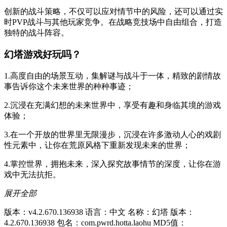
创新的战斗策略，不仅可以应对情节中的风险，还可以通过实
时PVP战斗与其他玩家竞争。在战略竞技场中自由组合，打造
独特的战斗阵容。
幻塔游戏好玩吗？
1.高度自由的场景互动，集解谜与战斗于一体，精致的剧情故
事告诉你这个未来世界的种种事迹；
2.沉浸在充满幻想的未来世界中，享受有趣和身临其境的游戏
体验；
3.在一个开放的世界里无限漫步，沉浸在许多激动人心的戏剧
性元素中，让你在荒原风格下重新发现未来的世界；
4.掌控世界，拥抱未来，深入探究故事情节的深度，让你在游
戏中无法抗拒。
展开全部
版本：v4.2.670.136938
语言：中文
名称：幻塔
版本：
4.2.670.136938
包名：com.pwrd.hotta.laohu
MD5值：